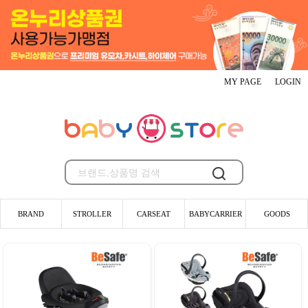
MY PAGE
LOGIN
BRAND
STROLLER
CARSEAT
BABYCARRIER
GOODS