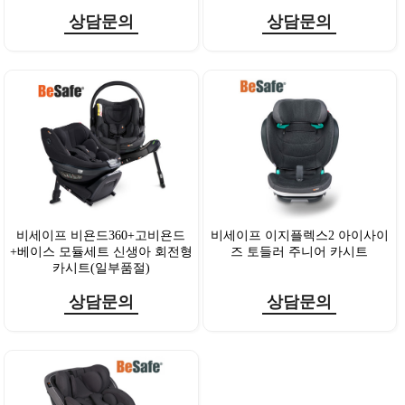
상담문의
상담문의
비세이프 비욘드360+고비욘드
비세이프 이지플렉스2 아이사이
+베이스 모듈세트 신생아 회전형
즈 토들러 주니어 카시트
카시트(일부품절)
상담문의
상담문의