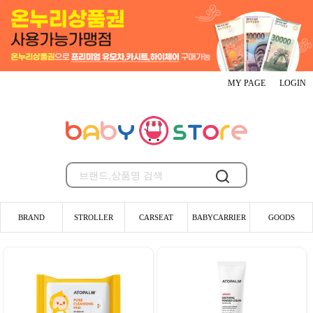
MY PAGE
LOGIN
BRAND
STROLLER
CARSEAT
BABYCARRIER
GOODS