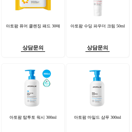
아토팜 퓨어 클렌징 패드 30매
아토팜 수딩 파우더 크림 50ml
상담문의
상담문의
아토팜 탑투토 워시 300ml
아토팜 마일드 샴푸 300ml