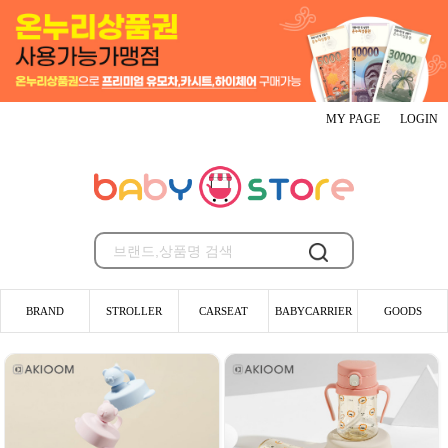
MY PAGE
LOGIN
BRAND
STROLLER
CARSEAT
BABYCARRIER
GOODS