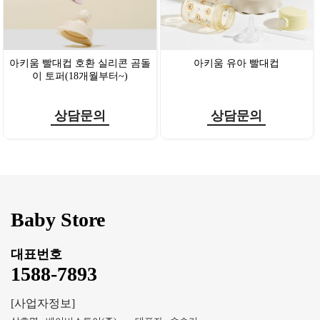
아키움 빨대컵 호환 실리콘 곰돌
아키움 유아 빨대컵
이 토퍼(18개월부터~)
상담문의
상담문의
Baby Store
대표번호
1588-7893
[사업자정보]