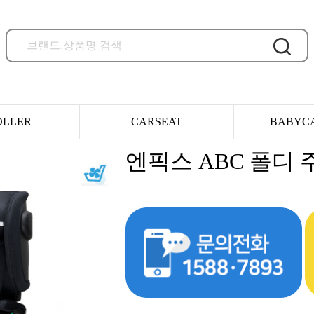
OLLER
CARSEAT
BABYC
엔픽스 ABC 폴디