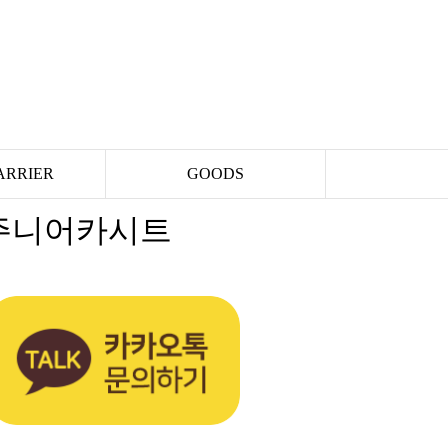
ARRIER
GOODS
 주니어카시트