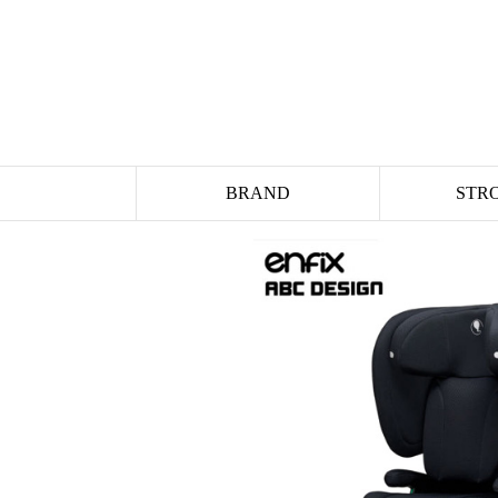
BRAND
STR