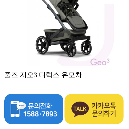
줄즈 지오3 디럭스 유모차