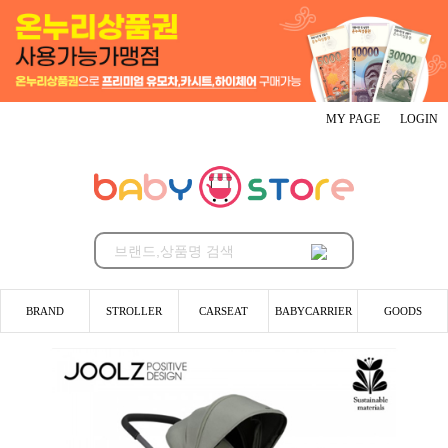
MY PAGE
LOGIN
BRAND
STROLLER
CARSEAT
BABYCARRIER
GOODS